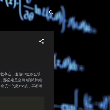
的數字在二進位中位數全填一
單位，那必定是全填1的減掉給
全填一的數xor後，再看每