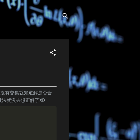
有沒有交集就知道解是否合
法就沒去想正解了XD