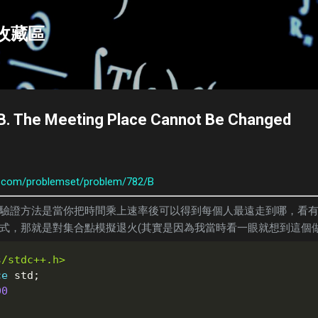
跳到主要內容
e收藏區
B. The Meeting Place Cannot Be Changed
s.com/problemset/problem/782/B
驗證方法是當你把時間乘上速率後可以得到每個人最遠走到哪，看
式，那就是對集合點模擬退火(其實是因為我當時看一眼就想到這個做
s/stdc++.h>
ce
 std
;
00