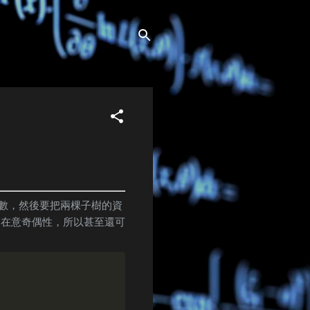
次數，然後要把兩棵子樹的資
只在意奇偶性，所以甚至還可