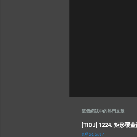
這個網誌中的熱門文章
[TIOJ] 1224. 矩形
3月 24, 2017